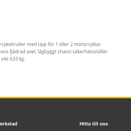
eltrailer med tipp för 1 eller 2 motorcyklar.
s fjädrad axel, lågbyggt chassi säkerhetsställer
vikt 633 kg.
erkstad
Hitta till oss