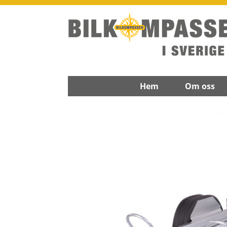
Hem
Om oss