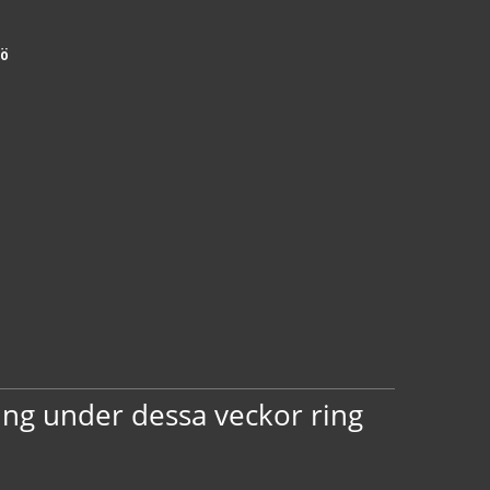
jö
ing under dessa veckor ring