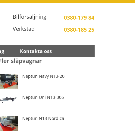
Bilförsäljning
0380-179 84
Verkstad
0380-185 25
ng
Kontakta oss
Fler släpvagnar
Neptun Navy N13-20
Neptun Uni N13-305
Neptun N13 Nordica