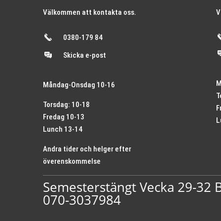
Välkommen att kontakta oss.
V
0380-179 84
Skicka e-post
M
Måndag-Onsdag 10-16
T
Torsdag: 10-18
F
Fredag 10-13
L
Lunch 13-14
Andra tider och helger efter
överenskommelse
Semesterstängt Vecka 29-32 Bi
070-3037984