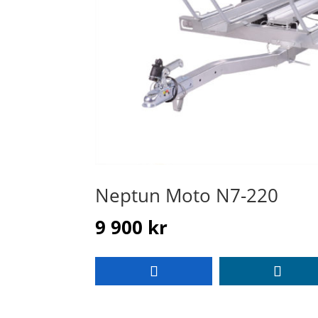
Neptun Moto N7-220
9 900 kr