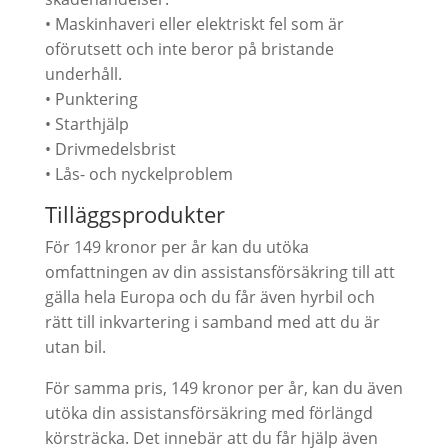
• Maskinhaveri eller elektriskt fel som är
oförutsett och inte beror på bristande
underhåll.
• Punktering
• Starthjälp
• Drivmedelsbrist
• Lås- och nyckelproblem
Tilläggsprodukter
För 149 kronor per år kan du utöka
omfattningen av din assistansförsäkring till att
gälla hela Europa och du får även hyrbil och
rätt till inkvartering i samband med att du är
utan bil.
För samma pris, 149 kronor per år, kan du även
utöka din assistansförsäkring med förlängd
körsträcka. Det innebär att du får hjälp även