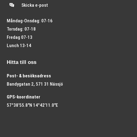
Skicka e-post
Måndag-Onsdag: 07-16
Torsdag: 07-18
Fredag 07-13
Lunch 13-14
Hitta till oss
Post- & besöksadress
Bandygatan 2, 571 31 Nässjö
GPS-koordinater
57°38’55.8″N 14°42’11.0″E