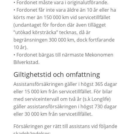
• Fordonet måste vara i originalutförande.
• Fordonet får inte vara äldre än 10 år eller ha
körts mer än 150 000 km vid servicetillfället
(undantaget för fordon där även tillägget
”utökad körsträcka” tecknas, då är
begränsningen 300 000 km, dock fortfarande
10 år).
• Fordonet bärgas till närmaste Mekonomen
Bilverkstad.
Giltighetstid och omfattning
Assistansförsäkringen gäller i högst 365 dagar
eller 15 000 km från servicetillfället. För bilar
med serviceintervall om två år (s.k Longlife)
gäller assistansförsäkringen i högst 730 dagar
eller 30 000 km från servicetillfället.
Försäkringen ger rätt till assistans vid följande
skadehändelser: