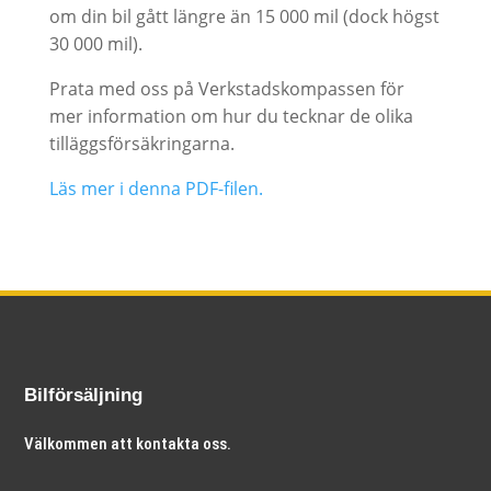
om din bil gått längre än 15 000 mil (dock högst
30 000 mil).
Prata med oss på Verkstadskompassen för
mer information om hur du tecknar de olika
tilläggsförsäkringarna.
Läs mer i denna PDF-filen.
Bilförsäljning
Välkommen att kontakta oss.