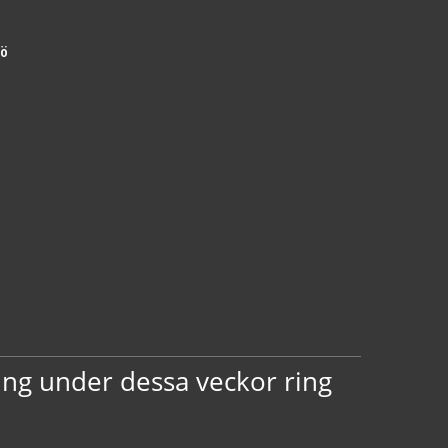
jö
ing under dessa veckor ring