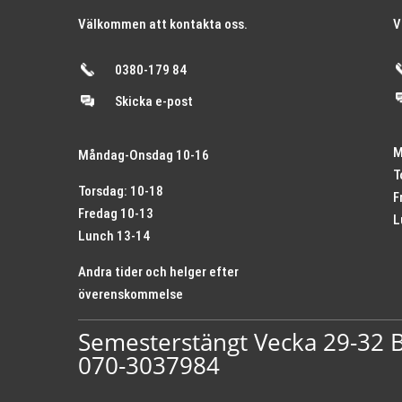
Välkommen att kontakta oss.
V
0380-179 84
Skicka e-post
M
Måndag-Onsdag 10-16
T
Torsdag: 10-18
F
Fredag 10-13
L
Lunch 13-14
Andra tider och helger efter
överenskommelse
Semesterstängt Vecka 29-32 Bi
070-3037984